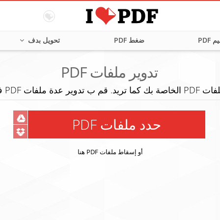
 PDF
ضغط PDF
تحويل بدف
تدوير ملفات PDF
دة ملفات PDF في آن واحد!
حدد ملفات PDF
أو إسقاط ملفات PDF هنا