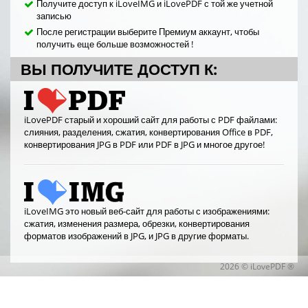
Получите доступ к iLoveIMG и iLovePDF с той же учетной
записью
После регистрации выберите Премиум аккаунт, чтобы
получить еще больше возможностей !
ВЫ ПОЛУЧИТЕ ДОСТУП К:
iLovePDF старый и хороший сайт для работы с PDF файлами:
слияния, разделения, сжатия, конвертирования Office в PDF,
конвертирования JPG в PDF или PDF в JPG и многое другое!
iLoveIMG это новый веб-сайт для работы с изображениями:
сжатия, изменения размера, обрезки, конвертирования
форматов изображений в JPG, и JPG в другие форматы.
2026 © iLovePDF ®