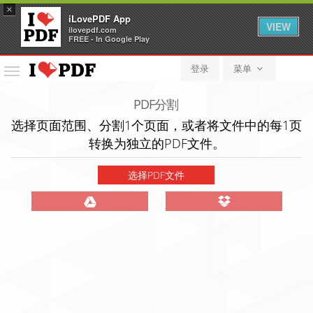
×
iLovePDF App
VIEW
ilovepdf.com
FREE - In Google Play
登录
菜单
菜
单
PDF分割
选择页面范围、分割1个页面，或者将文件中的每1页
转换为独立的PDF文件。
选择PDF文件