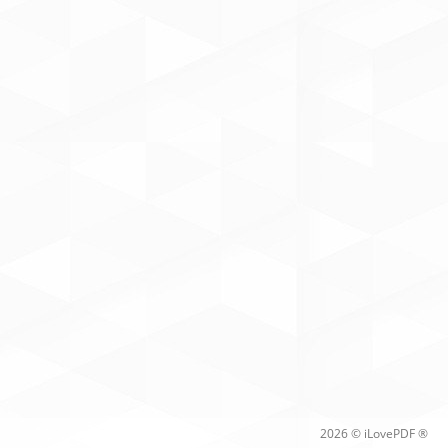
2026 © iLovePDF ®