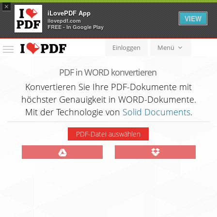
×
iLovePDF App
VIEW
ilovepdf.com
FREE - In Google Play
Einloggen
Menü
Menü
PDF in WORD konvertieren
Konvertieren Sie Ihre PDF-Dokumente mit
höchster Genauigkeit in WORD-Dokumente.
Mit der Technologie von
Solid Documents
.
PDF-Datei auswählen