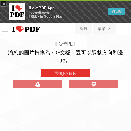
×
iLovePDF App
VIEW
ilovepdf.com
FREE - In Google Play
登錄
菜單
菜
單
JPG轉PDF
將您的圖片轉換為PDF文檔，還可以調整方向和邊
距。
選擇JPG圖片