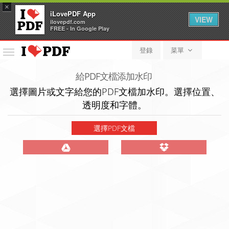
×
iLovePDF App
VIEW
ilovepdf.com
FREE - In Google Play
登錄
菜單
菜
單
給PDF文檔添加水印
選擇圖片或文字給您的PDF文檔加水印。選擇位置、
透明度和字體。
選擇PDF文檔