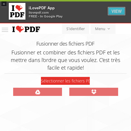
×
iLovePDF App
VIEW
ilovepdf.com
FREE - In Google Play
S'identifier
Menu
Menu
Fusionner des fichiers PDF
Fusionner et combiner des fichiers PDF et les
mettre dans l'ordre que vous voulez. C'est très
facile et rapide!
Sélectionner les fichiers PDF