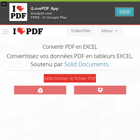
×
iLovePDF App
VIEW
ilovepdf.com
FREE - In Google Play
S'identifier
Menu
Menu
Convertir PDF en EXCEL
Convertissez vos données PDF en tableurs EXCEL.
Soutenu par
Solid Documents
.
Sélectionner le fichier PDF