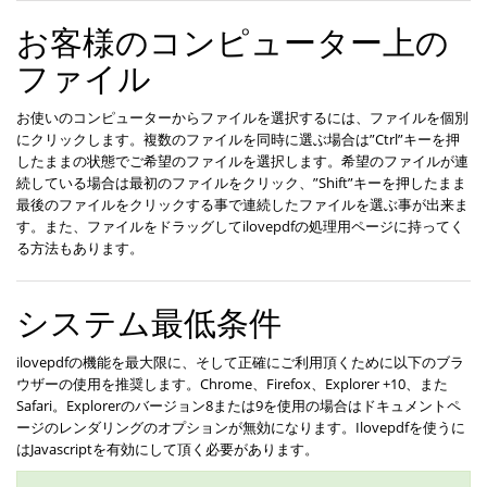
お客様のコンピューター上の
ファイル
お使いのコンピューターからファイルを選択するには、ファイルを個別
にクリックします。複数のファイルを同時に選ぶ場合は”Ctrl”キーを押
したままの状態でご希望のファイルを選択します。希望のファイルが連
続している場合は最初のファイルをクリック、”Shift”キーを押したまま
最後のファイルをクリックする事で連続したファイルを選ぶ事が出来ま
す。また、ファイルをドラッグしてilovepdfの処理用ページに持ってく
る方法もあります。
システム最低条件
ilovepdfの機能を最大限に、そして正確にご利用頂くために以下のブラ
ウザーの使用を推奨します。Chrome、Firefox、Explorer +10、また
Safari。Explorerのバージョン8または9を使用の場合はドキュメントペ
ージのレンダリングのオプションが無効になります。Ilovepdfを使うに
はJavascriptを有効にして頂く必要があります。