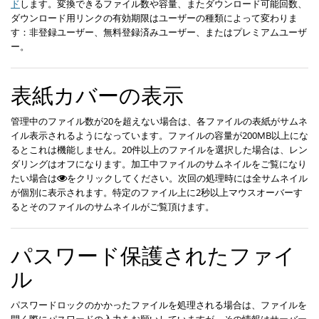
ド
します。変換できるファイル数や容量、またダウンロード可能回数、
ダウンロード用リンクの有効期限はユーザーの種類によって変わりま
す：非登録ユーザー、無料登録済みユーザー、またはプレミアムユーザ
ー。
表紙カバーの表示
管理中のファイル数が20を超えない場合は、各ファイルの表紙がサムネ
イル表示されるようになっています。ファイルの容量が200MB以上にな
るとこれは機能しません。20件以上のファイルを選択した場合は、レン
ダリングはオフになります。加工中ファイルのサムネイルをご覧になり
たい場合は
をクリックしてください。次回の処理時には全サムネイル
が個別に表示されます。特定のファイル上に2秒以上マウスオーバーす
るとそのファイルのサムネイルがご覧頂けます。
パスワード保護されたファイ
ル
パスワードロックのかかったファイルを処理される場合は、ファイルを
開く際にパスワードの入力をお願いしていますが、その情報はサーバー