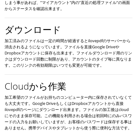
しまう事があれば、”マイアカウント”内の”直近の処理ファイル”の画面
からステータスを確認出来ます。
ダウンロード
加工済みのファイルは一定の時間が経過するとilovepdfのサーバーから
消去されるようになっています。ファイルを直接Google Driveや
Dropboxアカウントに保存も出来ます。ファイルダウンロード用のリン
クはダウンロード回数に制限があり、アカウントのタイプ毎に異なりま
す。このリンクの有効期限はいつでも変更が可能です。
Cloudから作業
加工希望のファイルがお持ちのコンピューター内に保存されていなくて
も大丈夫です。Google DriveもしくはDropboxアカウントから直接
ilovepdfのページにダウンロード出来ます。ファイルの加工後はcloud
にそのまま保存可能。この機能を利用される場合は初回時にのみパスワ
ードの入力をお願いしていますが、お客様のパスワードは保存する事は
ありません。携帯デバイスやタブレットから使う際に便利な方法です。