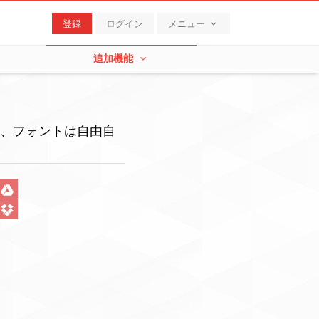
登録
ログイン
メニュー
追加機能
度、フォントは自由自