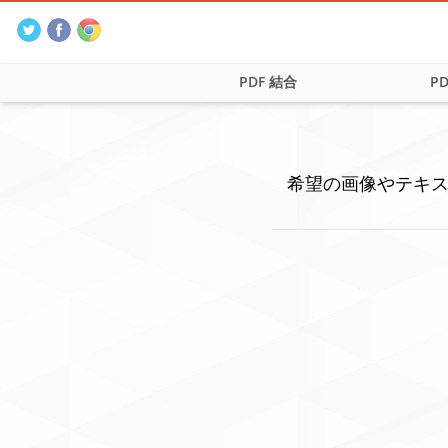
PDF 結合
P
希望の画像やテキス