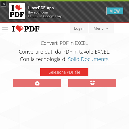
×
iLovePDF App
VIEW
ilovepdf.com
FREE - In Google Play
Login
Menu
Menu
Converti PDF in EXCEL
Convertire dati da PDF in tavole EXCEL.
Con la tecnologia di
Solid Documents
.
Seleziona PDF file