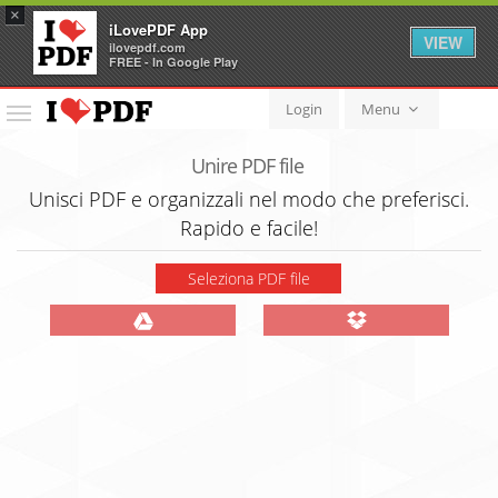
×
iLovePDF App
VIEW
ilovepdf.com
FREE - In Google Play
Login
Menu
Menu
Unire PDF file
Unisci PDF e organizzali nel modo che preferisci.
Rapido e facile!
Seleziona PDF file